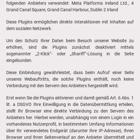
folgenden Anbieters verwendet: Meta Platforms Ireland Ltd., 4
Grand Canal Square, Grand Canal Harbour, Dublin 2 Irland
Diese Plugins ermöglichen direkte Interaktionen mit Inhalten auf
dem sozialen Netzwerk.
Um den Schutz Ihrer Daten beim Besuch unserer Website zu
erhöhen, sind die Plugins zunächst deaktiviert mittels
sogenannter „2-Klick“- oder „Shariff“-Lösung in die Seite
eingebunden.
Diese Einbindung gewährleistet, dass beim Aufruf einer Seite
unseres Webauftritts, die solche Plugins enthält, noch keine
Verbindung mit den Servern des Anbieters hergestellt wird.
Erst wenn Sie die Plugins aktivieren und damit gemäß Art. 6 Abs. 1
lit. a DSGVO Ihre Einwilligung in die Datenübermittlung erteilen,
stellt Ihr Browser eine direkte Verbindung zu den Servern des
Anbieters her. Hierbei werden, unabhängig von einem Login in ein
vorhandenes Nutzerprofil, in bestimmtem Umfang Informationen
über Ihr verwendetes Endgerät (darunter Ihre IP-Adresse), Ihren
Browser und Ihren Seitenverlauf an den Anbieter übermittelt und