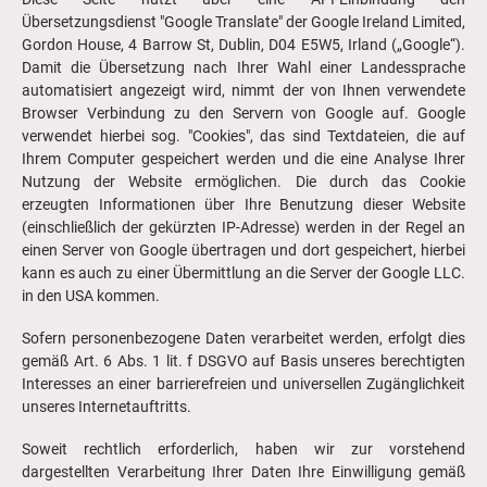
Übersetzungsdienst "Google Translate" der Google Ireland Limited,
Gordon House, 4 Barrow St, Dublin, D04 E5W5, Irland („Google“).
Damit die Übersetzung nach Ihrer Wahl einer Landessprache
automatisiert angezeigt wird, nimmt der von Ihnen verwendete
Browser Verbindung zu den Servern von Google auf. Google
verwendet hierbei sog. "Cookies", das sind Textdateien, die auf
Ihrem Computer gespeichert werden und die eine Analyse Ihrer
Nutzung der Website ermöglichen. Die durch das Cookie
erzeugten Informationen über Ihre Benutzung dieser Website
(einschließlich der gekürzten IP-Adresse) werden in der Regel an
einen Server von Google übertragen und dort gespeichert, hierbei
kann es auch zu einer Übermittlung an die Server der Google LLC.
in den USA kommen.
Sofern personenbezogene Daten verarbeitet werden, erfolgt dies
gemäß Art. 6 Abs. 1 lit. f DSGVO auf Basis unseres berechtigten
Interesses an einer barrierefreien und universellen Zugänglichkeit
unseres Internetauftritts.
Soweit rechtlich erforderlich, haben wir zur vorstehend
dargestellten Verarbeitung Ihrer Daten Ihre Einwilligung gemäß