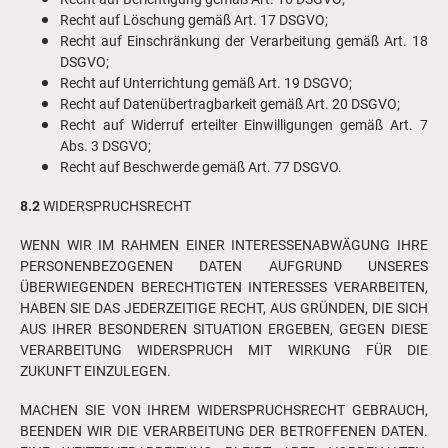
Recht auf Löschung gemäß Art. 17 DSGVO;
Recht auf Einschränkung der Verarbeitung gemäß Art. 18
DSGVO;
Recht auf Unterrichtung gemäß Art. 19 DSGVO;
Recht auf Datenübertragbarkeit gemäß Art. 20 DSGVO;
Recht auf Widerruf erteilter Einwilligungen gemäß Art. 7
Abs. 3 DSGVO;
Recht auf Beschwerde gemäß Art. 77 DSGVO.
8.2
WIDERSPRUCHSRECHT
WENN WIR IM RAHMEN EINER INTERESSENABWÄGUNG IHRE
PERSONENBEZOGENEN DATEN AUFGRUND UNSERES
ÜBERWIEGENDEN BERECHTIGTEN INTERESSES VERARBEITEN,
HABEN SIE DAS JEDERZEITIGE RECHT, AUS GRÜNDEN, DIE SICH
AUS IHRER BESONDEREN SITUATION ERGEBEN, GEGEN DIESE
VERARBEITUNG WIDERSPRUCH MIT WIRKUNG FÜR DIE
ZUKUNFT EINZULEGEN.
MACHEN SIE VON IHREM WIDERSPRUCHSRECHT GEBRAUCH,
BEENDEN WIR DIE VERARBEITUNG DER BETROFFENEN DATEN.