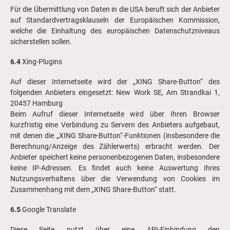
Für die Übermittlung von Daten in die USA beruft sich der Anbieter
auf Standardvertragsklauseln der Europäischen Kommission,
welche die Einhaltung des europäischen Datenschutzniveaus
sicherstellen sollen.
6.4
Xing-Plugins
Auf dieser Internetseite wird der „XING Share-Button“ des
folgenden Anbieters eingesetzt: New Work SE, Am Strandkai 1,
20457 Hamburg
Beim Aufruf dieser Internetseite wird über Ihren Browser
kurzfristig eine Verbindung zu Servern des Anbieters aufgebaut,
mit denen die „XING Share-Button“-Funktionen (insbesondere die
Berechnung/Anzeige des Zählerwerts) erbracht werden. Der
Anbieter speichert keine personenbezogenen Daten, insbesondere
keine IP-Adressen. Es findet auch keine Auswertung Ihres
Nutzungsverhaltens über die Verwendung von Cookies im
Zusammenhang mit dem „XING Share-Button“ statt.
6.5
Google Translate
Diese Seite nutzt über eine API-Einbindung den