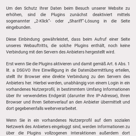
Um den Schutz Ihrer Daten beim Besuch unserer Website zu
erhöhen, sind die Plugins zunächst deaktiviert mittels
sogenannter „2-Klick“- oder „Shariff“-Lösung in die Seite
eingebunden.
Diese Einbindung gewährleistet, dass beim Aufruf einer Seite
unseres Webauftritts, die solche Plugins enthält, noch keine
Verbindung mit den Servern des Anbieters hergestellt wird.
Erst wenn Sie die Plugins aktivieren und damit gemäß Art. 6 Abs. 1
lit. a DSGVO Ihre Einwilligung in die Datenübermittlung erteilen,
stellt Ihr Browser eine direkte Verbindung zu den Servern des
Anbieters her. Hierbei werden, unabhängig von einem Login in ein
vorhandenes Nutzerprofil, in bestimmtem Umfang Informationen
über Ihr verwendetes Endgerät (darunter Ihre IP-Adresse), Ihren
Browser und Ihren Seitenverlauf an den Anbieter übermittelt und
dort gegebenenfalls weiterverarbeitet.
Wenn Sie in ein vorhandenes Nutzerprofil auf dem sozialen
Netzwerk des Anbieters eingeloggt sind, werden Informationen zu
über die Plugins vollzogenen Interaktionen außerdem dort