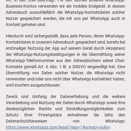
Inc. in den USA überträgt. Für den Betrieb unseres WhatsApp-
Business-Kontos verwenden wir ein mobiles Endgerät, in dessen
Adressbuch ausschließlich die WhatsApp-Kontaktdaten solcher
Nutzer gespeichert werden, die mit uns per WhatsApp auch in
Kontakt getreten sind.
Hierdurch wird sichergestellt, dass jede Person, deren WhatsApp-
Kontaktdaten in unserem Adressbuch gespeichert sind, bereits bei
erstmaliger Nutzung der App auf seinem Gerät durch Akzeptanz
der WhatsApp-Nutzungsbedingungen in die Übermittlung seiner
WhatsApp-Telefonnummer aus den Adressbüchern seiner Chat-
Kontakte gemäß Art. 6 Abs. 1 lit. a DSGVO eingewilligt hat. Eine
Übermittlung von Daten solcher Nutzer, die WhatsApp nicht
verwenden und/oder uns nicht über WhatsApp kontaktiert haben,
wird insofern ausgeschlossen.
Zweck und Umfang der Datenerhebung und die weitere
Verarbeitung und Nutzung der Daten durch WhatsApp sowie Ihre
diesbezüglichen Rechte und Einstellungsmöglichkeiten zum
Schutz Ihrer Privatsphäre entnehmen Sie bitte den
Datenschutzhinweisen von WhatsApp:
https://www.whatsapp.com/legal/?eea=1#privacy-policy