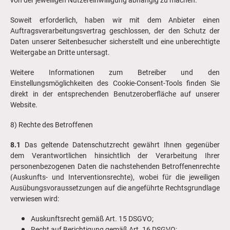
von der jeweiligen Nutzereinwilligung abhängig zu machen.
Soweit erforderlich, haben wir mit dem Anbieter einen
Auftragsverarbeitungsvertrag geschlossen, der den Schutz der
Daten unserer Seitenbesucher sicherstellt und eine unberechtigte
Weitergabe an Dritte untersagt.
Weitere Informationen zum Betreiber und den
Einstellungsmöglichkeiten des Cookie-Consent-Tools finden Sie
direkt in der entsprechenden Benutzeroberfläche auf unserer
Website.
8) Rechte des Betroffenen
8.1
Das geltende Datenschutzrecht gewährt Ihnen gegenüber
dem Verantwortlichen hinsichtlich der Verarbeitung Ihrer
personenbezogenen Daten die nachstehenden Betroffenenrechte
(Auskunfts- und Interventionsrechte), wobei für die jeweiligen
Ausübungsvoraussetzungen auf die angeführte Rechtsgrundlage
verwiesen wird:
Auskunftsrecht gemäß Art. 15 DSGVO;
Recht auf Berichtigung gemäß Art. 16 DSGVO;