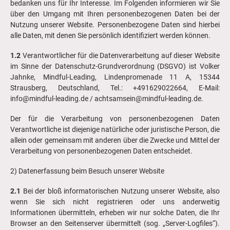
bedanken uns für Ihr Interesse. Im Folgenden informieren wir Sie
über den Umgang mit Ihren personenbezogenen Daten bei der
Nutzung unserer Website. Personenbezogene Daten sind hierbei
alle Daten, mit denen Sie persönlich identifiziert werden können.
1.2
Verantwortlicher für die Datenverarbeitung auf dieser Website
im Sinne der Datenschutz-Grundverordnung (DSGVO) ist Volker
Jahnke, Mindful-Leading, Lindenpromenade 11 A, 15344
Strausberg, Deutschland, Tel.: +491629022664, E-Mail:
info@mindful-leading.de /
achtsamsein@mindful-leading.de.
Der für die Verarbeitung von personenbezogenen Daten
Verantwortliche ist diejenige natürliche oder juristische Person, die
allein oder gemeinsam mit anderen über die Zwecke und Mittel der
Verarbeitung von personenbezogenen Daten entscheidet.
2) Datenerfassung beim Besuch unserer Website
2.1
Bei der bloß informatorischen Nutzung unserer Website, also
wenn Sie sich nicht registrieren oder uns anderweitig
Informationen übermitteln, erheben wir nur solche Daten, die Ihr
Browser an den Seitenserver übermittelt (sog. „Server-Logfiles“).