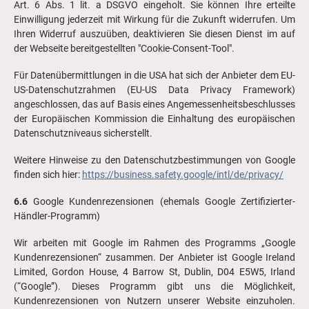
Art. 6 Abs. 1 lit. a DSGVO eingeholt. Sie können Ihre erteilte
Einwilligung jederzeit mit Wirkung für die Zukunft widerrufen. Um
Ihren Widerruf auszuüben, deaktivieren Sie diesen Dienst im auf
der Webseite bereitgestellten "Cookie-Consent-Tool".
Für Datenübermittlungen in die USA hat sich der Anbieter dem EU-
US-Datenschutzrahmen (EU-US Data Privacy Framework)
angeschlossen, das auf Basis eines Angemessenheitsbeschlusses
der Europäischen Kommission die Einhaltung des europäischen
Datenschutzniveaus sicherstellt.
Weitere Hinweise zu den Datenschutzbestimmungen von Google
finden sich hier:
https://business.safety.google/intl/de/privacy/
6.6
Google Kundenrezensionen (ehemals Google Zertifizierter-
Händler-Programm)
Wir arbeiten mit Google im Rahmen des Programms „Google
Kundenrezensionen“ zusammen. Der Anbieter ist Google Ireland
Limited, Gordon House, 4 Barrow St, Dublin, D04 E5W5, Irland
(“Google”). Dieses Programm gibt uns die Möglichkeit,
Kundenrezensionen von Nutzern unserer Website einzuholen.