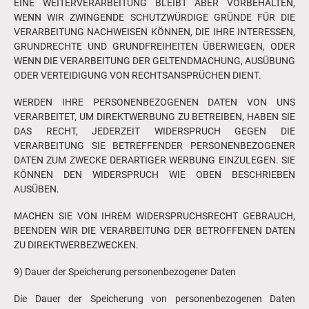
EINE WEITERVERARBEITUNG BLEIBT ABER VORBEHALTEN,
WENN WIR ZWINGENDE SCHUTZWÜRDIGE GRÜNDE FÜR DIE
VERARBEITUNG NACHWEISEN KÖNNEN, DIE IHRE INTERESSEN,
GRUNDRECHTE UND GRUNDFREIHEITEN ÜBERWIEGEN, ODER
WENN DIE VERARBEITUNG DER GELTENDMACHUNG, AUSÜBUNG
ODER VERTEIDIGUNG VON RECHTSANSPRÜCHEN DIENT.
WERDEN IHRE PERSONENBEZOGENEN DATEN VON UNS
VERARBEITET, UM DIREKTWERBUNG ZU BETREIBEN, HABEN SIE
DAS RECHT, JEDERZEIT WIDERSPRUCH GEGEN DIE
VERARBEITUNG SIE BETREFFENDER PERSONENBEZOGENER
DATEN ZUM ZWECKE DERARTIGER WERBUNG EINZULEGEN. SIE
KÖNNEN DEN WIDERSPRUCH WIE OBEN BESCHRIEBEN
AUSÜBEN.
MACHEN SIE VON IHREM WIDERSPRUCHSRECHT GEBRAUCH,
BEENDEN WIR DIE VERARBEITUNG DER BETROFFENEN DATEN
ZU DIREKTWERBEZWECKEN.
9) Dauer der Speicherung personenbezogener Daten
Die Dauer der Speicherung von personenbezogenen Daten